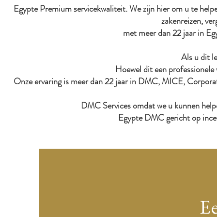
Egypte Premium servicekwaliteit. We zijn hier om u te helpen,
zakenreizen, ve
met meer dan 22 jaar in Eg
Als u dit l
Hoewel dit een professionele w
Onze ervaring is meer dan 22 jaar in DMC, MICE, Corporate 
DMC Services omdat we u kunnen helpen 
Egypte DMC gericht op incent
Ee