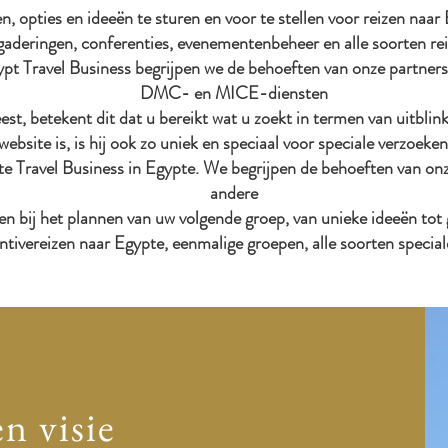
 opties en ideeën te sturen en voor te stellen voor reizen naar E
rgaderingen, conferenties, evenementenbeheer en alle soorten r
ypt Travel Business begrijpen we de behoeften van onze partner
DMC- en MICE-diensten
eest, betekent dit dat u bereikt wat u zoekt in termen van uitblink
ebsite is, is hij ook zo uniek en speciaal voor speciale verzoe
Travel Business in Egypte. We begrijpen de behoeften van onze 
andere
bij het plannen van uw volgende groep, van unieke ideeën tot 
ivereizen naar Egypte, eenmalige groepen, alle soorten special
n visie